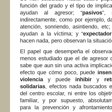
función del grado y el tipo de implica
ayudan al agresor; “
pasivos
”, 
indirectamente, como por ejemplo, 
atención, sonriendo, asintiendo, etc;
ayudan a la víctima; y “
expectado
hacen nada, pero observan la situació
El papel que desempeña el observad
menos estudiado que el de agresor o
sabe que aun sin una activa implicac
efecto que cómo poco, puede
insen
violencia
y puede
inhibir
y
ret
solidarias
, efectos nada buscados en
del centro escolar, ni entre los obje
familiar, y por supuesto, absoluta
para la prevención y afrontamiento