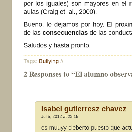
por los iguales) son mayores en el
r
aulas (Craig et. al., 2000).
Bueno, lo dejamos por hoy. El proxi
de las
consecuencias
de las conducta
Saludos y hasta pronto.
Tags:
Bullying
//
2 Responses to “El alumno obser
isabel gutierresz chavez
Jul 5, 2012 at 23:15
es muuyy cieberto puesto que act