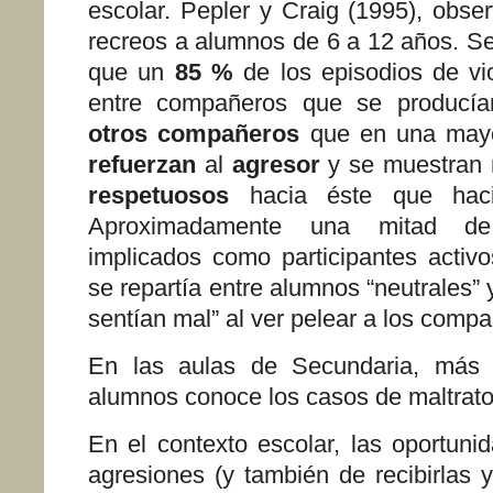
escolar. Pepler y Craig (1995), obse
recreos a alumnos de 6 a 12 años. Se
que un
85 %
de los episodios de vio
entre compañeros que se producí
otros compañeros
que en una mayo
refuerzan
al
agresor
y se muestran
respetuosos
hacia éste que haci
Aproximadamente una mitad
de
implicados como participantes activo
se repartía entre alumnos “neutrales”
sentían mal” al ver pelear a los comp
En las aulas de Secundaria, má
alumnos conoce los casos de maltrato
En el contexto escolar, las oportuni
agresiones (y también de recibirlas 