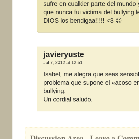
sufre en cualkier parte del mundo y
que nunca fui victima del bullying l
DIOS los bendigaa!!!!! <3 😉
javieryuste
Jul 7, 2012 at 12:51
Isabel, me alegra que seas sensibl
problema que supone el «acoso en
bullying.
Un cordial saludo.
Discussion Area - Leave a Com