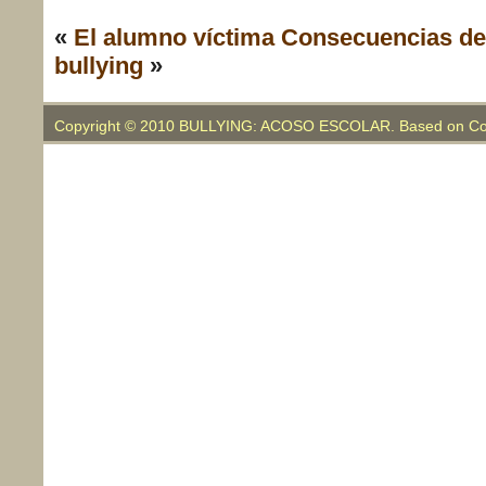
«
El alumno víctima
Consecuencias de
bullying
»
Copyright © 2010 BULLYING: ACOSO ESCOLAR. Based on Co