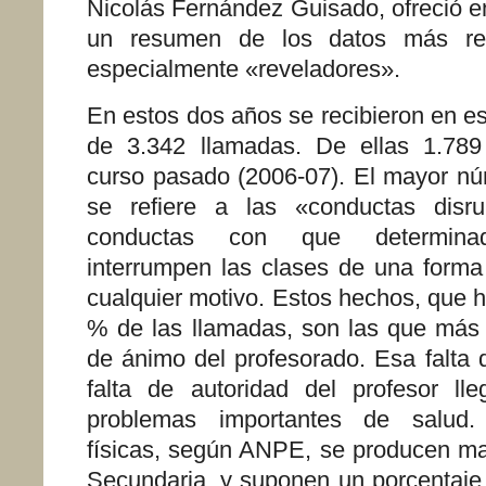
Nicolás Fernández Guisado, ofreció e
un resumen de los datos más re
especialmente «reveladores».
En estos dos años se recibieron en ese
de 3.342 llamadas. De ellas 1.789
curso pasado (2006-07). El mayor n
se refiere a las «conductas disrup
conductas con que determina
interrumpen las clases de una forma
cualquier motivo. Estos hechos, que 
% de las llamadas, son las que más 
de ánimo del profesorado. Esa falta 
falta de autoridad del profesor ll
problemas importantes de salud.
físicas, según ANPE, se producen ma
Secundaria, y suponen un porcentaje 