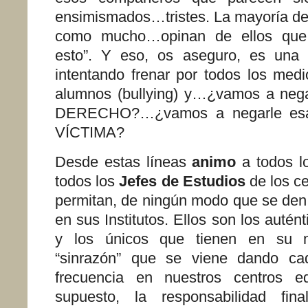
ensimismados…tristes.
La mayoría d
como mucho…opinan de ellos que 
esto”. Y eso, os aseguro, es una v
intentando frenar por todos los medi
alumnos (bullying) y…¿vamos a nega
DERECHO?…¿vamos a negarle esa
VÍCTIMA?
Desde estas líneas
animo
a todos l
todos los
Jefes de Estudios
de los ce
permitan, de ningún modo que se den 
en sus Institutos. Ellos son los autén
y los únicos que tienen en su 
“sinrazón” que se viene dando c
frecuencia en nuestros centros e
supuesto, la responsabilidad fin