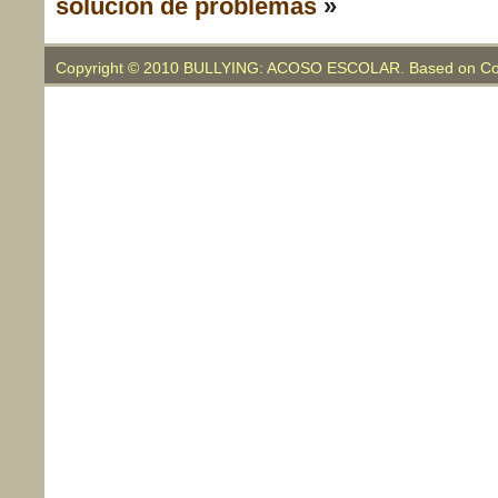
solución de problemas
»
Copyright © 2010 BULLYING: ACOSO ESCOLAR. Based on Co