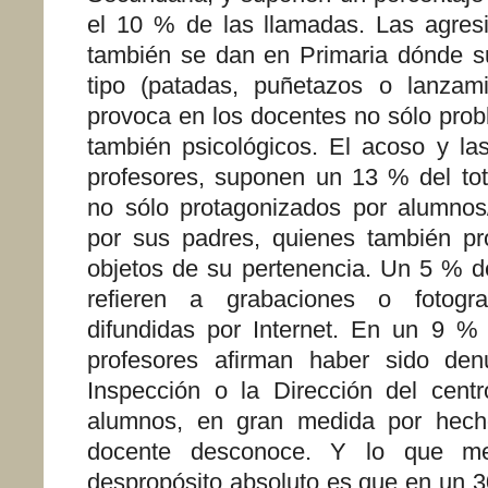
el 10 % de las llamadas. Las agresi
también se dan en Primaria dónde s
tipo (patadas, puñetazos o lanzami
provoca en los docentes no sólo prob
también psicológicos. El acoso y l
profesores, suponen un 13 % del tot
no sólo protagonizados por alumnos
por sus padres, quienes también p
objetos de su pertenencia. Un 5 % d
refieren a grabaciones o fotograf
difundidas por Internet. En un 9 %
profesores afirman haber sido den
Inspección o la Dirección del cent
alumnos, en gran medida por hech
docente desconoce. Y lo que m
despropósito absoluto es que en un 3