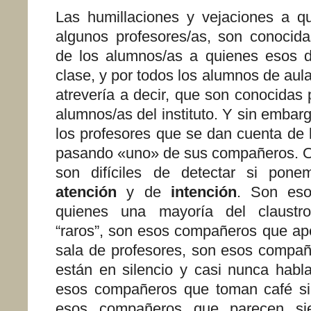
Las humillaciones y vejaciones a q
algunos profesores/as, son conocidas
de los alumnos/as a quienes esos d
clase, y por todos los alumnos de au
atrevería a decir, que son conocidas p
alumnos/as del instituto. Y sin emba
los profesores que se dan cuenta de 
pasando «uno» de sus compañeros. O
son difíciles de detectar si pon
atención
y de
intención
. Son es
quienes una mayoría del claustr
“raros”, son esos compañeros que ap
sala de profesores, son esos compa
están en silencio y casi nunca habl
esos compañeros que toman café si
esos compañeros que parecen siem