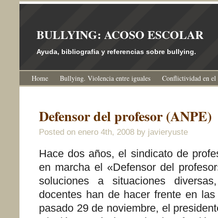
BULLYING: ACOSO ESCOLAR
Ayuda, bibliografia y referencias sobre bullying.
Home
Bullying. Violencia entre iguales
Conflictividad en el
Defensor del profesor (ANPE)
Posted on
enero 4th, 2008
by javieryuste
Hace dos años, el sindicato de pro
en marcha el «Defensor del profesor»
soluciones a situaciones diversa
docentes han de hacer frente en las 
pasado 29 de noviembre, el presidente