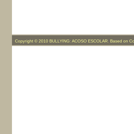
Copyright © 2010 BULLYING: ACOSO ESCOLAR. Based on Co