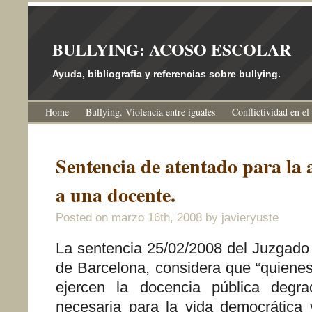
BULLYING: ACOSO ESCOLAR
Ayuda, bibliografia y referencias sobre bullying.
Home
Bullying. Violencia entre iguales
Conflictividad en el
Sentencia de atentado para la a
a una docente.
Posted on
marzo 16th, 2008
by javieryuste
La sentencia 25/02/2008 del Juzgado 
de Barcelona, considera que “quienes
ejercen la docencia pública degra
necesaria para la vida democrática 