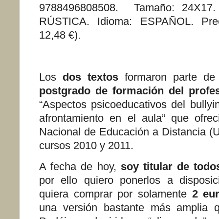
9788496808508. Tamaño: 24X17. 
RÚSTICA. Idioma: ESPAÑOL. Preci
12,48 €).
Los
dos textos
formaron parte de
postgrado de formación del profe
“Aspectos psicoeducativos del bullyi
afrontamiento en el aula” que ofrec
Nacional de Educación a Distancia (
cursos 2010 y 2011.
A fecha de hoy,
soy titular de tod
por ello quiero ponerlos a disposi
quiera comprar por solamente
2 eur
una versión bastante más amplia q