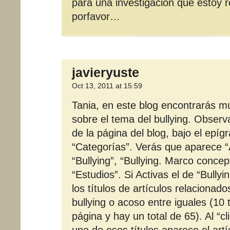
para una investigacion que estoy r
porfavor…
javieryuste
Oct 13, 2011 at 15:59
Tania, en este blog encontrarás m
sobre el tema del bullying. Observ
de la página del blog, bajo el epígr
“Categorías”. Verás que aparece “
“Bullying”, “Bullying. Marco concep
“Estudios”. Si Activas el de “Bully
los títulos de artículos relacionad
bullying o acoso entre iguales (10 t
página y hay un total de 65). Al “c