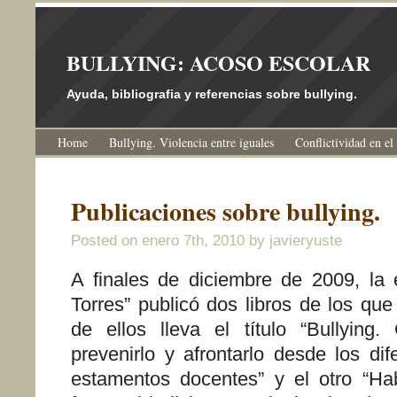
BULLYING: ACOSO ESCOLAR
Ayuda, bibliografia y referencias sobre bullying.
Home
Bullying. Violencia entre iguales
Conflictividad en el
Publicaciones sobre bullying.
Posted on
enero 7th, 2010
by javieryuste
A finales de diciembre de 2009, la 
Torres” publicó dos libros de los qu
de ellos lleva el título “Bullying.
prevenirlo y afrontarlo desde los di
estamentos docentes” y el otro “Hab