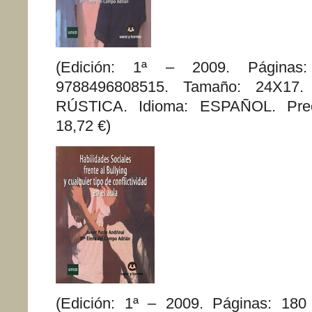
(Edición: 1ª – 2009. Página
9788496808515. Tamaño: 24X17. 
RÚSTICA. Idioma: ESPAÑOL. Preci
18,72 €)
(Edición: 1ª – 2009. Páginas: 18