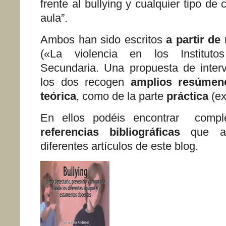
frente al bullying y cualquier tipo de c
aula”.
Ambos han sido escritos
a partir de
(«La violencia en los Institut
Secundaria. Una propuesta de interv
los dos recogen
amplios resúme
teórica
, como de la parte
práctica
(ex
En ellos podéis encontrar comp
referencias bibliográficas
que ap
diferentes artículos de este blog.