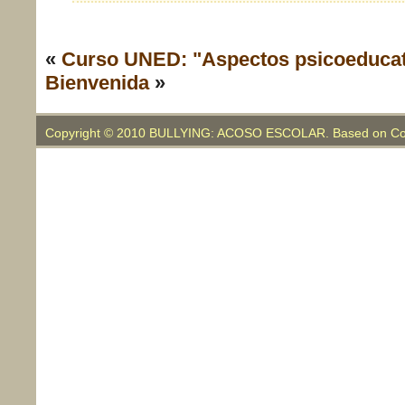
«
Curso UNED: "Aspectos psicoeducati
Bienvenida
»
Copyright © 2010 BULLYING: ACOSO ESCOLAR. Based on Co