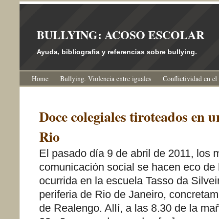
BULLYING: ACOSO ESCOLAR
Ayuda, bibliografia y referencias sobre bullying.
Home
Bullying. Violencia entre iguales
Conflictividad en el
Doce colegiales tiroteados en u
Rio
El pasado día 9 de abril de 2011, los
comunicación social se hacen eco de l
ocurrida en la escuela Tasso da Silvei
periferia de Rio de Janeiro, concretam
de Realengo. Allí, a las 8.30 de la m