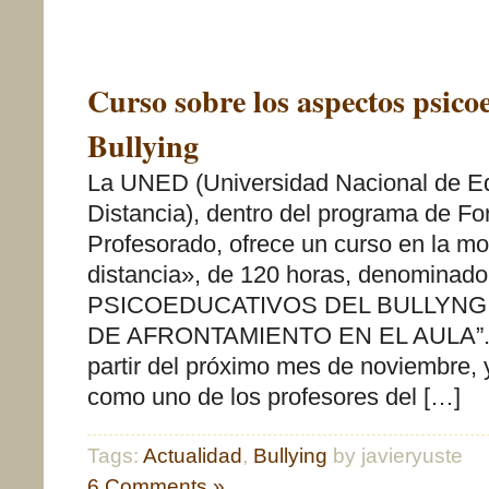
Curso sobre los aspectos psico
Bullying
La UNED (Universidad Nacional de E
Distancia), dentro del programa de Fo
Profesorado, ofrece un curso en la m
distancia», de 120 horas, denomin
PSICOEDUCATIVOS DEL BULLYNG
DE AFRONTAMIENTO EN EL AULA”.
partir del próximo mes de noviembre, y
como uno de los profesores del […]
Tags:
Actualidad
,
Bullying
by javieryuste
6 Comments »