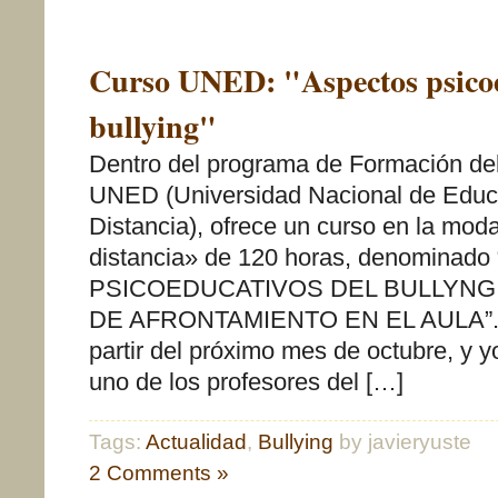
Curso UNED: "Aspectos psicoe
bullying"
Dentro del programa de Formación del
UNED (Universidad Nacional de Educ
Distancia), ofrece un curso en la mod
distancia» de 120 horas, denomina
PSICOEDUCATIVOS DEL BULLYNG
DE AFRONTAMIENTO EN EL AULA”.
partir del próximo mes de octubre, y y
uno de los profesores del […]
Tags:
Actualidad
,
Bullying
by javieryuste
2 Comments »