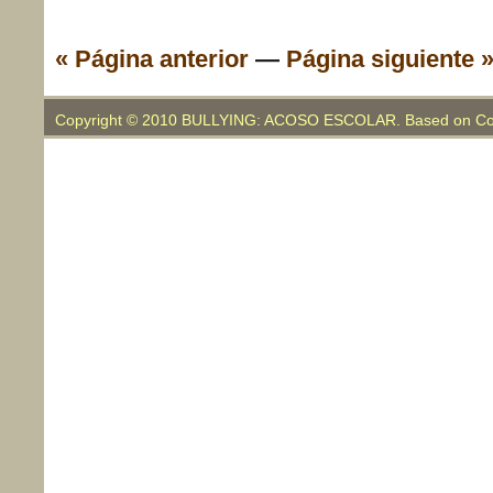
« Página anterior
—
Página siguiente 
Copyright © 2010 BULLYING: ACOSO ESCOLAR. Based on Co