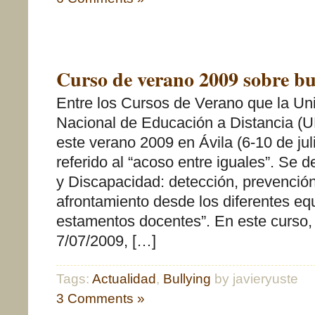
Curso de verano 2009 sobre bu
Entre los Cursos de Verano que la Un
Nacional de Educación a Distancia (
este verano 2009 en Ávila (6-10 de jul
referido al “acoso entre iguales”. Se 
y Discapacidad: detección, prevención
afrontamiento desde los diferentes eq
estamentos docentes”. En este curso,
7/07/2009, […]
Tags:
Actualidad
,
Bullying
by javieryuste
3 Comments »